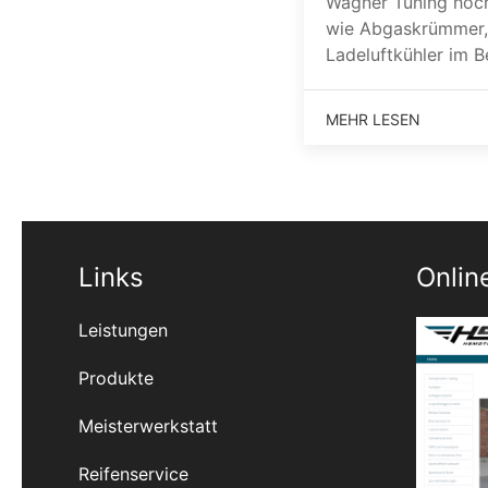
Wagner Tuning hoch
wie Abgaskrümmer,
Ladeluftkühler im B
MEHR LESEN
Links
Onlin
Leistungen
Produkte
Meisterwerkstatt
Reifenservice