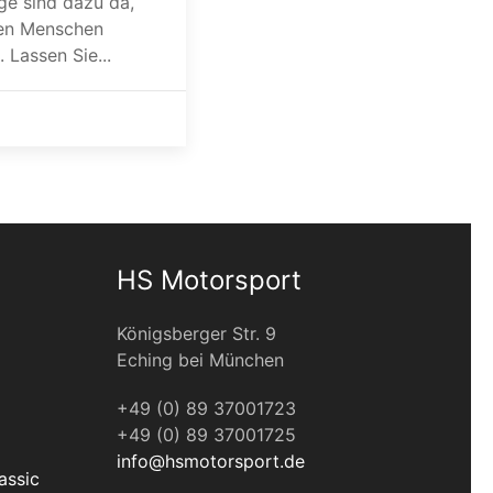
e sind dazu da,
hen Menschen
 Lassen Sie...
HS Motorsport
Königsberger Str. 9
Eching bei München
+49 (0) 89 37001723
+49 (0) 89 37001725
info@hsmotorsport.de
assic