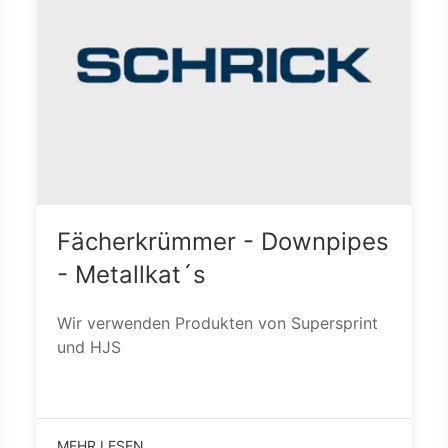
Fächerkrümmer - Downpipes
- Metallkat´s
Wir verwenden Produkten von Supersprint
und HJS
MEHR LESEN