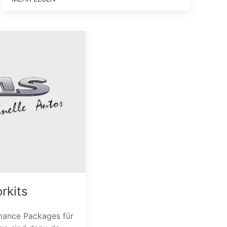
rkits
mance Packages für