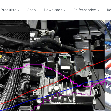
Produkte
Shop
Downloads
Reifenservice
Ko