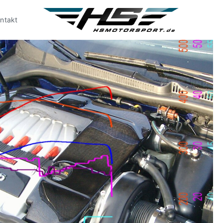
ntakt