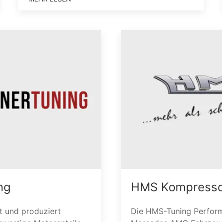
ng
HMS Kompresso
t und produziert
Die HMS-Tuning Perfor