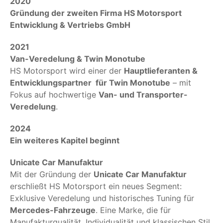
2020
Gründung der zweiten Firma HS Motorsport
Entwicklung & Vertriebs GmbH
2021
Van-Veredelung & Twin Monotube
HS Motorsport wird einer der
Hauptlieferanten &
Entwicklungspartner für Twin Monotube
– mit
Fokus auf hochwertige
Van- und Transporter-
Veredelung
.
2024
Ein weiteres Kapitel beginnt
Unicate Car Manufaktur
Mit der Gründung der
Unicate Car Manufaktur
erschließt HS Motorsport ein neues Segment:
Exklusive Veredelung und historisches Tuning für
Mercedes-Fahrzeuge
. Eine Marke, die für
Manufakturqualität, Individualität und klassischen Stil