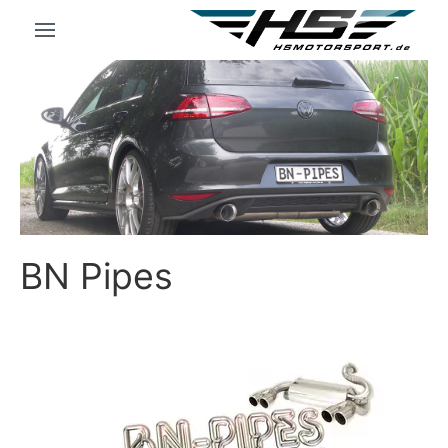
BN Pipes