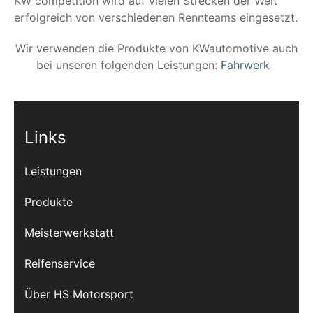
KW competition wird auf vielen Strecken der Welt
erfolgreich von verschiedenen Rennteams eingesetzt.
Wir verwenden die Produkte von KWautomotive auch
bei unseren folgenden Leistungen:
Fahrwerk
Links
Leistungen
Produkte
Meisterwerkstatt
Reifenservice
Über HS Motorsport