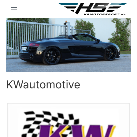
KWautomotive