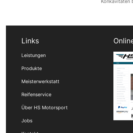
Konkavitäten 
Links
Onlin
Leistungen
Produkte
Meisterwerkstatt
Reifenservice
Über HS Motorsport
Jobs