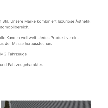
Stil. Unsere Marke kombiniert luxuriöse Ästhetik
utomobilbereich.
lle Kunden weltweit. Jedes Produkt vereint
us der Masse herausstechen.
 AMG Fahrzeuge
 und Fahrzeugcharakter.