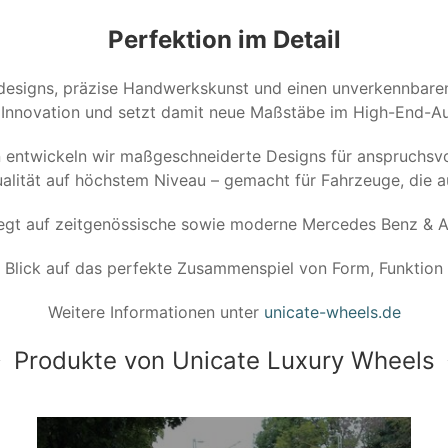
Perfektion im Detail
ndesigns, präzise Handwerkskunst und einen unverkennbaren 
 Innovation und setzt damit neue Maßstäbe im High-End-A
en entwickeln wir maßgeschneiderte Designs für anspruchsvo
alität auf höchstem Niveau – gemacht für Fahrzeuge, die a
iegt auf zeitgenössische sowie moderne Mercedes Benz &
t Blick auf das perfekte Zusammenspiel von Form, Funktion
Weitere Informationen unter
unicate-wheels.de
Produkte von Unicate Luxury Wheels