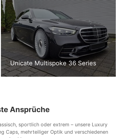
Unicate Multispoke 36 Series
ste Ansprüche
assisch, sportlich oder extrem – unsere Luxury
ing Caps, mehrteiliger Optik und verschiedenen