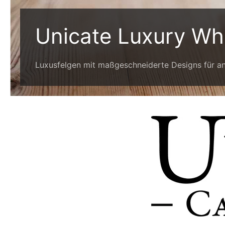
Unicate Luxury Wh
Luxusfelgen mit maßgeschneiderte Designs für a