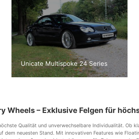
Unicate Multispoke 24 Series
ry Wheels – Exklusive Felgen für höch
 höchste Qualität und unverwechselbare Individualität. Ob kl
uf dem neuesten Stand. Mit innovativen Features wie Float