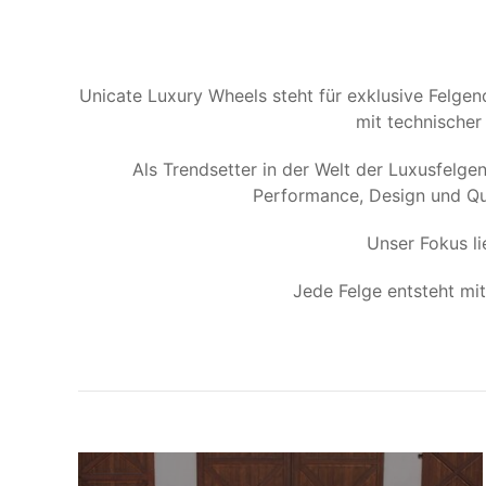
Unicate Luxury Wheels steht für exklusive Felge
mit technischer
Als Trendsetter in der Welt der Luxusfelg
Performance, Design und Qu
Unser Fokus l
Jede Felge entsteht mi