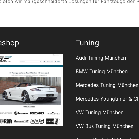
bieten wir maßgeschneiderte Lösungen für Fahrzeuge der 
eshop
Tuning
Audi Tuning München
BMW Tuning München
Mercedes Tuning München
Mercedes Youngtimer & Cl
VW Tuning München
VW Bus Tuning München