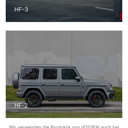
HF-3
HF-2
Wir verwenden die Produkte von VOSSEN auch bei