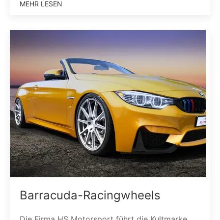
MEHR LESEN
Barracuda-Racingwheels
Die Firma HS Motorsport führt die Kultmarke