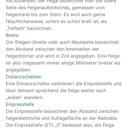
Als Außenbett der Felge bezeichnet man die obere
Seite des Felgenaußenhornes, gemessen vom
Felgenrand bis zum Stern. Es wird auch gerne
fälschlicherweise, sofern es schön breit ist, als
„Tiefbett“ bezeichnet.
Breite
Die (Felgen-)breite oder auch Maulweite bezeichnet
den Abstand zwischen den Innenseiten der
Felgenhörner und wird in Zoll angegeben. Eine Felge
ist also insgesamt immer einige Millimeter breiter als
angegeben.
Distanzscheiben
Eine Distanzscheibe verkleinert die Einpresstiefe und
lässt dement-sprechend die Felge weiter nach
„außen“ wandern.
Einpresstiefe
Die Einpresstiefe bezeichnet den Abstand zwischen
Felgenbettmitte und Auflagefläche an der Radnabe.
Die Einpresstiefe (ET) „0“ bedeutet also, die Felge