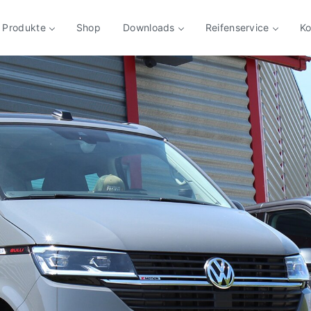
Produkte
Shop
Downloads
Reifenservice
Ko