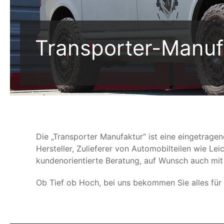
Transporter-Manuf
Die „Transporter Manufaktur“ ist eine eingetrage
Hersteller, Zulieferer von Automobilteilen wie L
kundenorientierte Beratung, auf Wunsch auch mi
Ob Tief ob Hoch, bei uns bekommen Sie alles für 