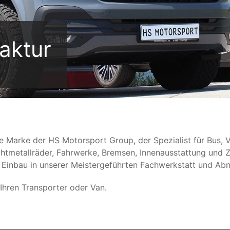
aktur
ne Marke der HS Motorsport Group, der Spezialist für Bus,
eichtmetallräder, Fahrwerke, Bremsen, Innenausstattung und
t Einbau in unserer Meistergeführten Fachwerkstatt und A
Ihren Transporter oder Van.