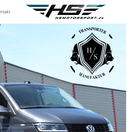
ntakt