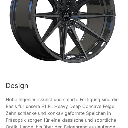
Design
Hohe Ingenieurskunst und smarte Fertigung sind die
Basis für unsere E1 FL Heavy Deep Concave Felge.
Zehn schlanke und konkav geformte Speichen in
Fräsoptik sorgen für eine klassische und sportliche
Optik. Lange, bis über den Felgenrand auslaufende