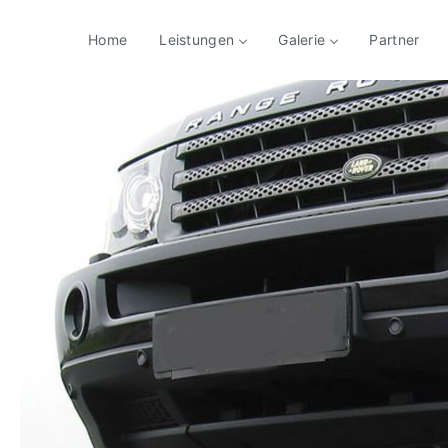
Home
Leistungen
Galerie
Partner