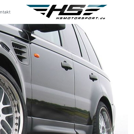
ntakt