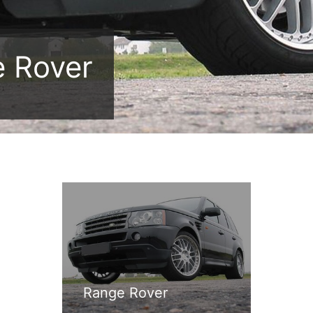
e Rover
Range Rover